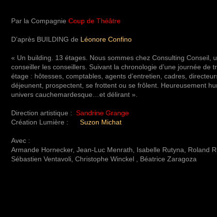
Par la Compagnie
Coup de Théâtre
D’après BUILDING de
Léonore Confino
« Un building. 13 étages. Nous sommes chez Consulting Conseil, u
conseiller les conseillers. Suivant la chronologie d’une journée de 
étage : hôtesses, comptables, agents d’entretien, cadres, directe
déjeunent, prospectent, se frottent ou se frôlent. Heureusement humo
univers cauchemardesque…et délirant ».
Direction artistique :
Sandrine Grange
Création Lumière :
Suzon Michat
Avec :
Armande Hornecker, Jean-Luc Menrath, Isabelle Rutyna, Roland 
Sébastien Ventavoli, Christophe Winckel , Béatrice