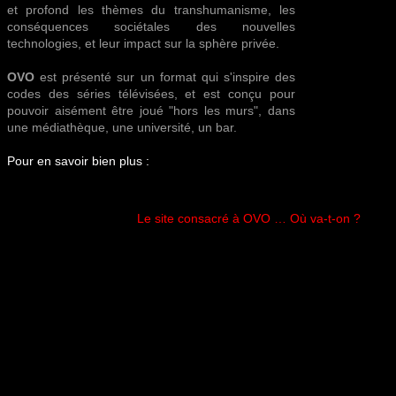
et profond les thèmes du transhumanisme, les
conséquences sociétales des nouvelles
technologies, et leur impact sur la sphère privée.
OVO
est présenté sur un format qui s'inspire des
codes des séries télévisées, et est conçu pour
pouvoir aisément être joué "hors les murs", dans
une médiathèque, une université, un bar.
Pour en savoir bien plus :
Le site consacré à OVO … Où va-t-on ?