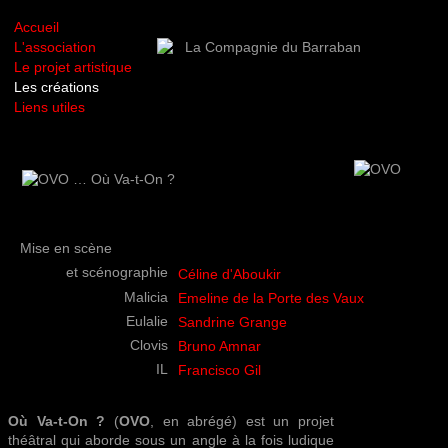
Accueil
L'association
Le projet artistique
Les créations
Liens utiles
Mise en scène
et scénographie
Céline d'Aboukir
Malicia
Emeline de la Porte des Vaux
Eulalie
Sandrine Grange
Clovis
Bruno Amnar
IL
Francisco Gil
Où Va-t-On ?
(
OVO
, en abrégé) est un projet
théâtral qui aborde sous un angle à la fois ludique