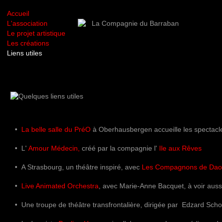
Accueil
L'association
Le projet artistique
Les créations
Liens utiles
•
La belle salle du PréO
à Oberhausbergen accueille les spectac
• L'
Amour Médecin,
créé par la compagnie l'
Ile aux Rêves
• A Strasbourg, un théâtre inspiré, avec
Les Compagnons de Dao
•
Live Animated Orchestra
, avec Marie-Anne Bacquet, à voir auss
• Une troupe de théâtre transfrontalière, dirigée par Edzard Sc